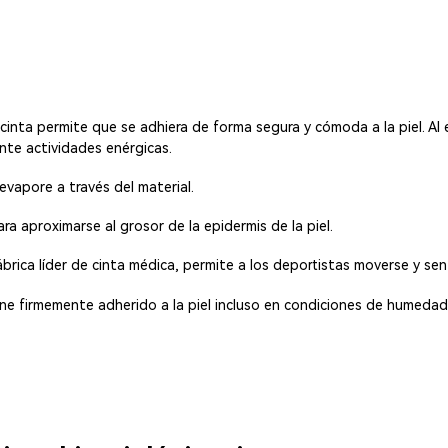
a cinta permite que se adhiera de forma segura y cómoda a la piel. Al 
ante actividades enérgicas.
vapore a través del material.
ara aproximarse al grosor de la epidermis de la piel.
ábrica líder de cinta médica, permite a los deportistas moverse y sen
iene firmemente adherido a la piel incluso en condiciones de humedad