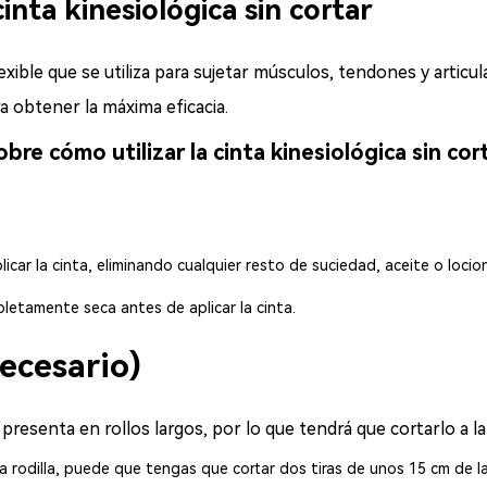
inta kinesiológica sin cortar
exible que se utiliza para sujetar músculos, tendones y articul
a obtener la máxima eficacia.
re cómo utilizar la cinta kinesiológica sin cort
licar la cinta, eliminando cualquier resto de suciedad, aceite o locio
letamente seca antes de aplicar la cinta.
necesario)
esenta en rollos largos, por lo que tendrá que cortarlo a la 
na rodilla, puede que tengas que cortar dos tiras de unos 15 cm de