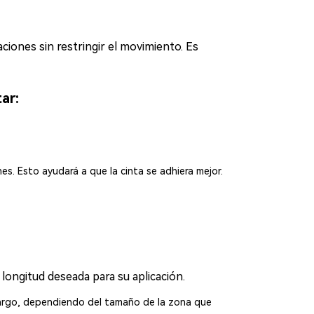
aciones sin restringir el movimiento. Es
ar:
nes. Esto ayudará a que la cinta se adhiera mejor.
longitud deseada para su aplicación.
 largo, dependiendo del tamaño de la zona que