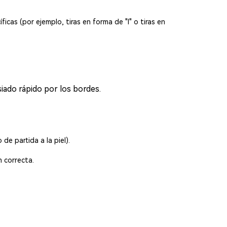
ficas (por ejemplo, tiras en forma de "I" o tiras en
siado rápido por los bordes.
de partida a la piel).
n correcta.