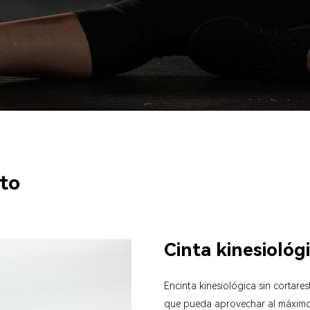
to
Cinta kinesiológi
En
cinta kinesiológica sin cortar
es
que pueda aprovechar al máximo