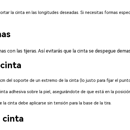
 cortar la cinta en las longitudes deseadas. Si necesitas formas especí
nas
nas con las tijeras. Así evitarás que la cinta se despegue dema
 cinta
m del soporte de un extremo de la cinta (lo justo para fijar el punto 
inta adhesiva sobre la piel, asegurándote de que está en la posició
de la cinta debe aplicarse sin tensión para la base de la tira.
a cinta