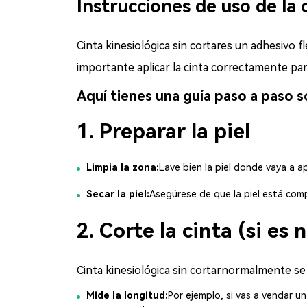
Instrucciones de uso de la c
Cinta kinesiológica sin cortar
es un adhesivo fl
importante aplicar la cinta correctamente par
Aquí tienes una guía paso a paso sob
1. Preparar la piel
Limpia la zona:
Lave bien la piel donde vaya a ap
Secar la piel:
Asegúrese de que la piel está comp
2. Corte la cinta (si es 
Cinta kinesiológica sin cortar
normalmente se pr
Mide la longitud:
Por ejemplo, si vas a vendar u