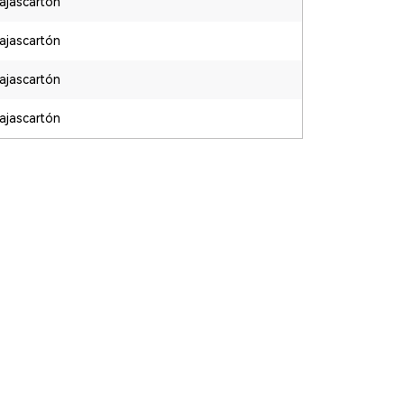
ajascartón
ajascartón
ajascartón
ajascartón