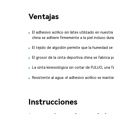
Ventajas
El adhesivo acrílico sin látex utilizado en nuestr
china se adhiere firmemente a la piel incluso dur
El tejido de algodón permite que la humedad se e
El grosor de la cinta deportiva china se fabrica p
La cinta kinesiológica sin cortar de FULUO, una f
Resistente al agua: el adhesivo acrílico se mant
Instrucciones