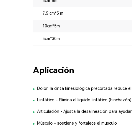
5cm*5m
7,5 cm*5 m
10cm*5m
5cm*30m
Aplicación
Dolor: la cinta kinesiológica precortada reduce el 
Linfático - Elimina el líquido linfático (hinchazón)
Articulación - Ajusta la desalineación para ayuda
Músculo - sostiene y fortalece el músculo