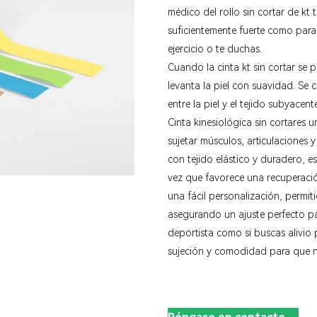
médico del rollo sin cortar de kt 
suficientemente fuerte como para
ejercicio o te duchas.
Cuando la cinta kt sin cortar se 
levanta la piel con suavidad. Se
entre la piel y el tejido subyacent
Cinta kinesiológica sin cortar
es u
sujetar músculos, articulaciones y
con tejido elástico y duradero, es
vez que favorece una recuperaci
una fácil personalización, permit
asegurando un ajuste perfecto par
deportista como si buscas alivio 
sujeción y comodidad para que n