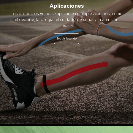
Aplicaciones
Los productos Fuluo se aplican en múltiples campos, como
el deporte, la cirugía, el cuidado personal y la atención
médica.
Seguir leyendo