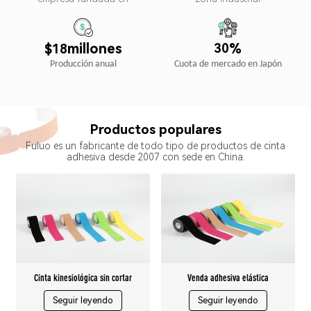
%
millones
3
0
1
8
$
Cuota de mercado en Japón
Producción anual
Productos populares
Fuluo es un fabricante de todo tipo de productos de cinta
adhesiva desde 2007 con sede en China.
Cinta kinesiológica sin cortar
Venda adhesiva elástica
Seguir leyendo
Seguir leyendo