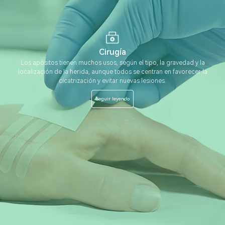
Cirugía
Los apósitos tienen muchos usos, según el tipo, la gravedad y la
localización de la herida, aunque todos se centran en favorecer la
cicatrización y evitar nuevas lesiones.
Seguir leyendo