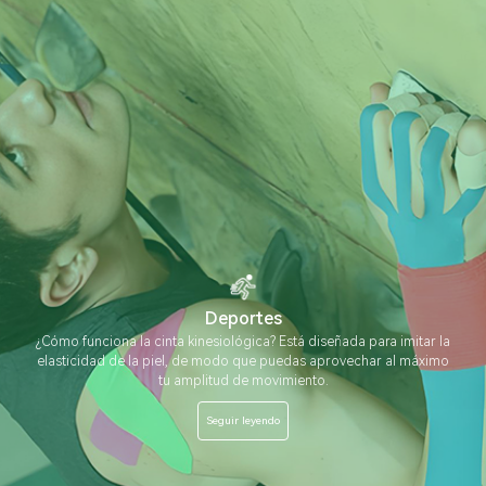
Deportes
¿Cómo funciona la cinta kinesiológica? Está diseñada para imitar la
elasticidad de la piel, de modo que puedas aprovechar al máximo
tu amplitud de movimiento.
Seguir leyendo