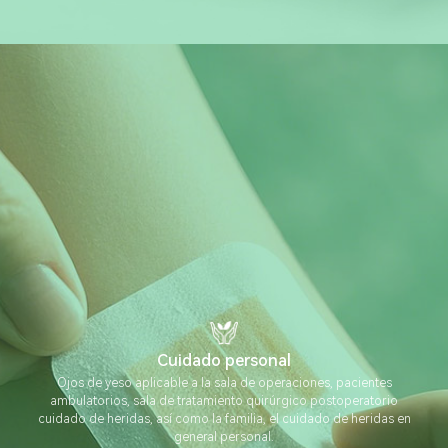
Cuidado personal
Ojos de yeso aplicable a la sala de operaciones, pacientes
ambulatorios, sala de tratamiento quirúrgico postoperatorio
cuidado de heridas, así como la familia, el cuidado de heridas en
general personal.