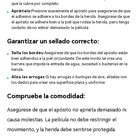
que la cubre por completo.
Apriétalo:
Presione suavemente el apósito para asegurarse de que
el adhesivo se adhiere a los bordes de la herida. Asegúrese de que
el apósito se adhiere bien a la piel que rodea la herida, pero tenga
cuidado de no estirar demasiado la película.
Garantizar un sellado correcto:
Sella los bordes:
Asegúrese de que los bordes del apósito están
bien adheridos a la piel circundante. De este modo se crea una
barrera que impide la entrada de agua, suciedad o bacterias en la
herida.
Alisa las arrugas:
Si hay arrugas o burbujas de aire, alíselas con
los dedos para crear una superficie plana y uniforme.
Compruebe la comodidad:
Asegúrese de que el apósito no aprieta demasiado ni
causa molestias. La película no debe restringir el
movimiento, y la herida debe sentirse protegida.