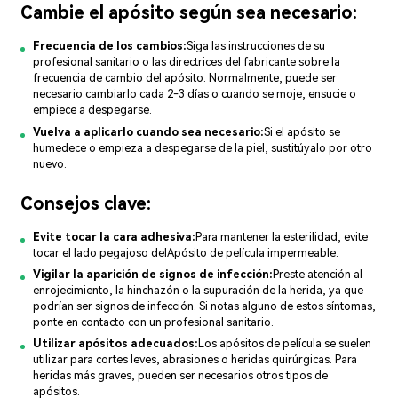
Cambie el apósito según sea necesario:
Frecuencia de los cambios:
Siga las instrucciones de su
profesional sanitario o las directrices del fabricante sobre la
frecuencia de cambio del apósito. Normalmente, puede ser
necesario cambiarlo cada 2-3 días o cuando se moje, ensucie o
empiece a despegarse.
Vuelva a aplicarlo cuando sea necesario:
Si el apósito se
humedece o empieza a despegarse de la piel, sustitúyalo por otro
nuevo.
Consejos clave:
Evite tocar la cara adhesiva:
Para mantener la esterilidad, evite
tocar el lado pegajoso del
Apósito de película impermeable
.
Vigilar la aparición de signos de infección:
Preste atención al
enrojecimiento, la hinchazón o la supuración de la herida, ya que
podrían ser signos de infección. Si notas alguno de estos síntomas,
ponte en contacto con un profesional sanitario.
Utilizar apósitos adecuados:
Los apósitos de película se suelen
utilizar para cortes leves, abrasiones o heridas quirúrgicas. Para
heridas más graves, pueden ser necesarios otros tipos de
apósitos.