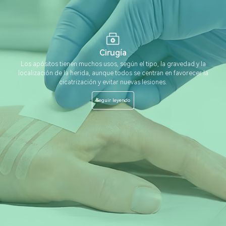
Cirugía
Los apósitos tienen muchos usos, según el tipo, la gravedad y la
localización de la herida, aunque todos se centran en favorecer la
cicatrización y evitar nuevas lesiones.
Seguir leyendo