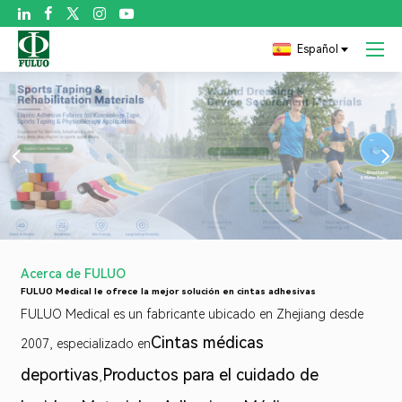

Español
Acerca de FULUO
FULUO Medical le ofrece la mejor solución en cintas adhesivas
FULUO Medical es un fabricante ubicado en Zhejiang desde
Cintas médicas
2007, especializado en
deportivas
Productos para el cuidado de
,