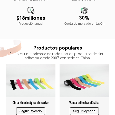
%
millones
3
0
1
8
$
Cuota de mercado en Japón
Producción anual
Productos populares
Fuluo es un fabricante de todo tipo de productos de cinta
adhesiva desde 2007 con sede en China.
Cinta kinesiológica sin cortar
Venda adhesiva elástica
Seguir leyendo
Seguir leyendo