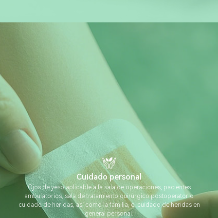
Cuidado personal
Ojos de yeso aplicable a la sala de operaciones, pacientes
ambulatorios, sala de tratamiento quirúrgico postoperatorio
cuidado de heridas, así como la familia, el cuidado de heridas en
general personal.