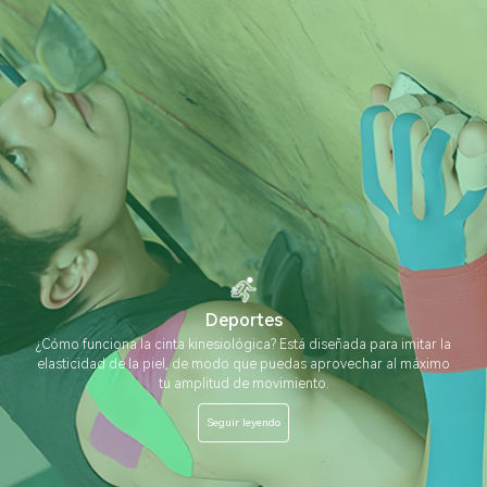
Deportes
¿Cómo funciona la cinta kinesiológica? Está diseñada para imitar la
elasticidad de la piel, de modo que puedas aprovechar al máximo
tu amplitud de movimiento.
Seguir leyendo