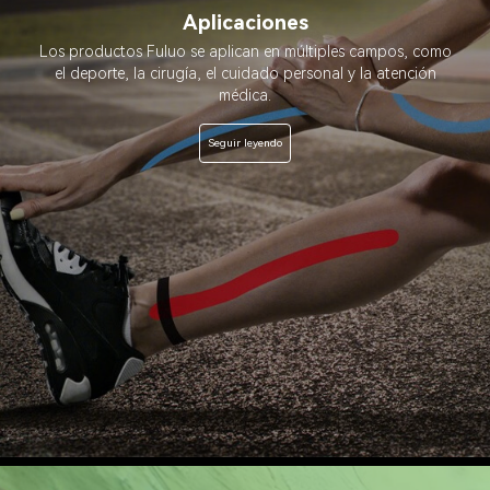
Aplicaciones
Los productos Fuluo se aplican en múltiples campos, como
el deporte, la cirugía, el cuidado personal y la atención
médica.
Seguir leyendo