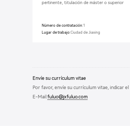
pertinente, titulación de máster o superior
Número de contratación:
1
Lugar de trabajo:
Ciudad de Jiaxing
Envíe su currículum vitae
Por favor, envíe su currículum vitae, indicar e
E-Mail:
fuluo@jxfuluo.com