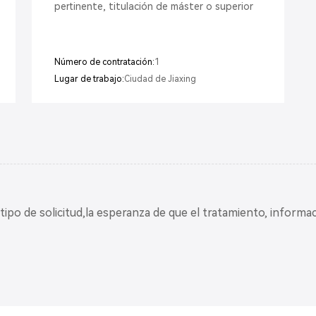
pertinente, titulación de máster o superior
Número de contratación:
1
Lugar de trabajo:
Ciudad de Jiaxing
l tipo de solicitud,la esperanza de que el tratamiento, informa