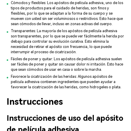
Cómodos y flexibles: Los apósitos de película adhesiva, uno de los
tipos de productos para el cuidado de heridas, son finos y
flexibles, por lo que se adaptan a la forma de su cuerpo y se
mueven con usted sin ser voluminosos o restrictivos. Esto hace que
sean cómodos de llevar, incluso en zonas activas del cuerpo.
Transparentes: La mayoría de los apósitos de película adhesiva
son transparentes, por lo que se puede ver fácilmente la herida por
debajo para controlar su evolución curativa. Esto elimina la
necesidad de retirar el apósito con frecuencia, lo que puede
interrumpir el proceso de cicatrización.
Fáciles de poner y quitar: Los apósitos de película adhesiva suelen
ser fáciles de poner y quitar sin causar dolor ni irritación. Esto hace
que sean cómodos de usar en casa o sobre la marcha.
Favorece la cicatrización de las heridas: Algunos apósitos de
película adhesiva contienen ingredientes que pueden ayudar a
favorecer la cicatrización de las heridas, como hidrogeles o plata.
Instrucciones
Instrucciones de uso del apósito
de película adhesiva