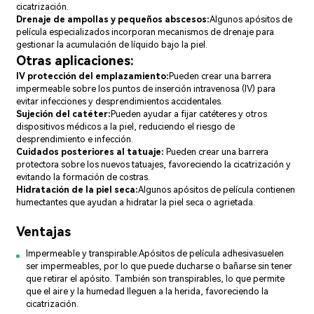
cicatrización.
Drenaje de ampollas y pequeños abscesos:
Algunos apósitos de
película especializados incorporan mecanismos de drenaje para
gestionar la acumulación de líquido bajo la piel.
Otras aplicaciones:
IV protección del emplazamiento:
Pueden crear una barrera
impermeable sobre los puntos de inserción intravenosa (IV) para
evitar infecciones y desprendimientos accidentales.
Sujeción del catéter:
Pueden ayudar a fijar catéteres y otros
dispositivos médicos a la piel, reduciendo el riesgo de
desprendimiento e infección.
Cuidados posteriores al tatuaje:
Pueden crear una barrera
protectora sobre los nuevos tatuajes, favoreciendo la cicatrización y
evitando la formación de costras.
Hidratación de la piel seca:
Algunos apósitos de película contienen
humectantes que ayudan a hidratar la piel seca o agrietada.
Ventajas
Impermeable y transpirable:
Apósitos de película adhesiva
suelen
ser impermeables, por lo que puede ducharse o bañarse sin tener
que retirar el apósito. También son transpirables, lo que permite
que el aire y la humedad lleguen a la herida, favoreciendo la
cicatrización.