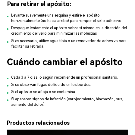
Para retirar el apósito:
Levante suavemente una esquina y estire el apósito
horizontalmente (no hacia arriba) para romper el sello adhesivo.
Despegue lentamente el apósito sobre sí mismo en la dirección del
crecimiento del vello para minimizar las molestias.
Si es necesario, utilice agua tibia o un removedor de adhesivo para
facilitar su retirada.
Cuándo cambiar el apósito
Cada 3 a 7 días, o según recomiende un profesional sanitario.
Si se observan fugas de líquido en los bordes.
Si el apósito se afloja o se contamina.
Si aparecen signos de infección (enrojecimiento, hinchazón, pus,
aumento del dolor).
Productos relacionados